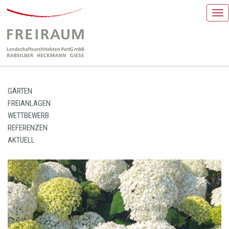
Nav
GÄRTEN
FREIANLAGEN
WETTBEWERB
REFERENZEN
AKTUELL