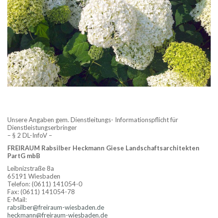
Unsere Angaben gem. Dienstleitungs- Informationspflicht für
Dienstleistungserbringer
– § 2 DL-InfoV –
FREIRAUM
Rabsilber Heckmann Giese Landschaftsarchitekten
PartG mbB
Leibnizstraße 8a
65191 Wiesbaden
Telefon: (0611) 141054-0
Fax: (0611) 141054-78
E-Mail:
rabsilber@freiraum-wiesbaden.de
heckmann@freiraum-wiesbaden.de