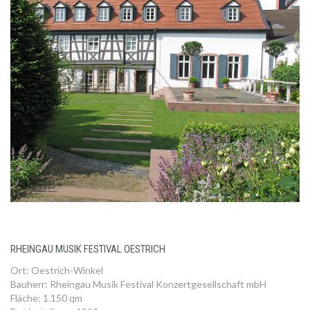
RHEINGAU MUSIK FESTIVAL OESTRICH
Ort: Oestrich-Winkel
Bauherr: Rheingau Musik Festival Konzertgesellschaft mbH
Fläche: 1.150 qm