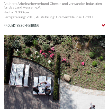
Bauherr: Arbeitgeberverbund Chemie und verwandte Industrien
für das Land Hessen e.V.
Fläche: 3.000 qm
Fertigstellung: 2013, Ausführung: Gramenz Neubau GmbH
PROJEKTBESCHREIBUNG