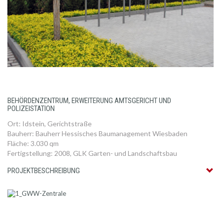
BEHÖRDENZENTRUM, ERWEITERUNG AMTSGERICHT UND
POLIZEISTATION
Ort: Idstein, Gerichtstraße
Bauherr: Bauherr Hessisches Baumanagement Wiesbaden
Fläche: 3.030 qm
Fertigstellung: 2008, GLK Garten- und Landschaftsbau
PROJEKTBESCHREIBUNG