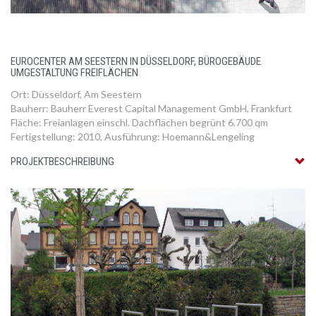
EUROCENTER AM SEESTERN IN DÜSSELDORF, BÜROGEBÄUDE
UMGESTALTUNG FREIFLÄCHEN
Ort: Düsseldorf, Am Seestern
Bauherr: Bauherr Everest Capital Management GmbH, Frankfurt
Fläche: Freianlagen einschl. Dachflächen begrünt 6.700 qm
Fertigstellung: 2010, Ausführung: Hoemann&Lengeling
PROJEKTBESCHREIBUNG