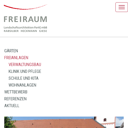
Nav
GÄRTEN
FREIANLAGEN
VERWALTUNGSBAU
KLINIK UND PFLEGE
SCHULE UND KITA
WOHNANLAGEN
WETTBEWERB
REFERENZEN
AKTUELL